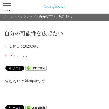
MENU
ホーム
>
ピックアップ
>
自分の可能性を広げたい
自分の可能性を広げたい
公開日
：2020.09.2
ピックアップ
※ただいま準備中です