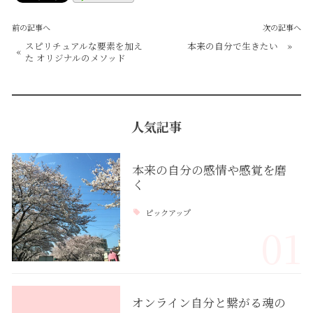
前の記事へ
次の記事へ
スピリチュアルな要素を加え
本来の自分で生きたい
»
«
た オリジナルのメソッド
人気記事
本来の自分の感情や感覚を磨
く
ピックアップ
01
オンライン自分と繋がる魂の